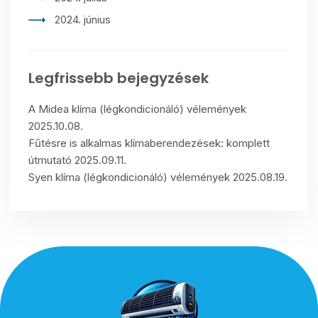
2024. június
Legfrissebb bejegyzések
A Midea klíma (légkondicionáló) vélemények
2025.10.08.
Fűtésre is alkalmas klímaberendezések: komplett
útmutató
2025.09.11.
Syen klíma (légkondicionáló) vélemények
2025.08.19.