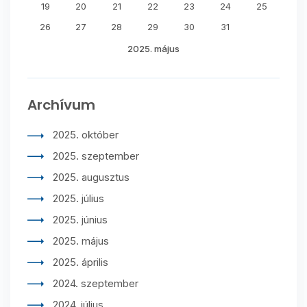
19
20
21
22
23
24
25
26
27
28
29
30
31
2025. május
Archívum
2025. október
2025. szeptember
2025. augusztus
2025. július
2025. június
2025. május
2025. április
2024. szeptember
2024. július