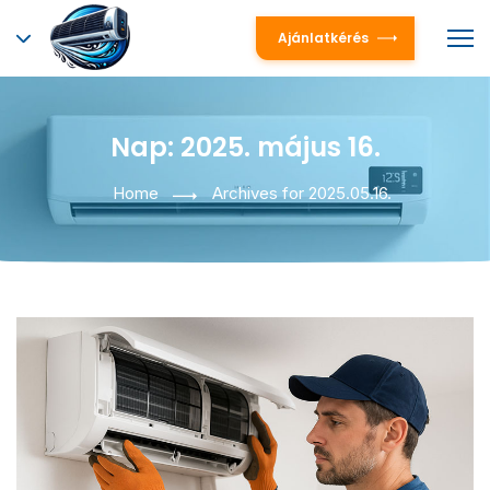
Ajánlatkérés
Nap:
2025. május 16.
Home
Archives for 2025.05.16.