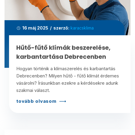
16 máj 2025 / szerző:
karacsklima
Hűtő-fűtő klímák beszerelése,
karbantartása Debrecenben
Hogyan történik a klímaszerelés és karbantartás
Debrecenben? Milyen hűtő - fűtő klímát érdemes
vásárolni? Írásunkban ezekre a kérdésekre adunk
szakmai választ.
tovább olvasom