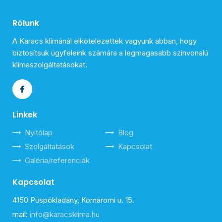
Rólunk
A Karacs klímánál elkötelezettek vagyunk abban, hogy
biztosítsuk ügyfeleink számára a legmagasabb színvonalú
klímaszolgáltatásokat.
Linkek
Nyitólap
Blog
Szolgáltatások
Kapcsolat
Galéria/referenciák
Kapcsolat
4150 Püspökladány, Komáromi u. 15.
mail:
info@karacsklima.hu