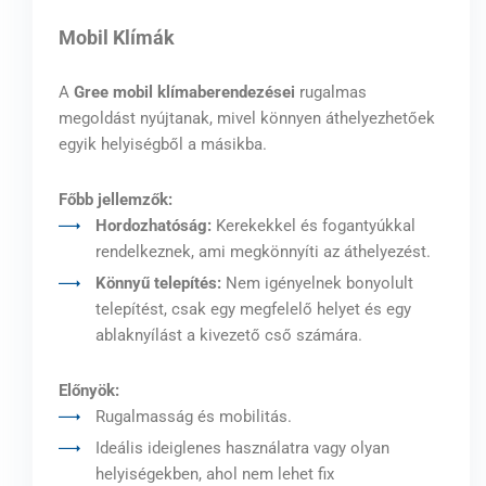
Mobil Klímák
A
Gree mobil klímaberendezései
rugalmas
megoldást nyújtanak, mivel könnyen áthelyezhetőek
egyik helyiségből a másikba.
Főbb jellemzők:
Hordozhatóság:
Kerekekkel és fogantyúkkal
rendelkeznek, ami megkönnyíti az áthelyezést.
Könnyű telepítés:
Nem igényelnek bonyolult
telepítést, csak egy megfelelő helyet és egy
ablaknyílást a kivezető cső számára.
Előnyök:
Rugalmasság és mobilitás.
Ideális ideiglenes használatra vagy olyan
helyiségekben, ahol nem lehet fix