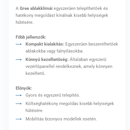
A
Gree ablakklímái
egyszerűen telepíthetőek és
hatékony megoldást kínálnak kisebb helyiségek
hűtésére.
Főbb jellemzők:
Kompakt kialakítás:
Egyszerűen beszerelhetőek
ablakokba vagy falnyílásokba.
Könnyű kezelhetőség:
Általában egyszerű
vezérlőpanellel rendelkeznek, amely könnyen
kezelhető.
Előnyök:
Gyors és egyszerű telepítés.
Költséghatékony megoldás kisebb helyiségek
hűtésére.
Mobilitás bizonyos modellek esetén.