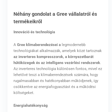
Néhány gondolat a Gree vállalatról és
termékeikről
Innováció és technológia
A
Gree klímaberendezései a
legmodernebb
technológiákat alkalmazzák, amelyek közé tartoznak
az inverteres kompresszorok, a környezetbarát
hűtőközegek és az intelligens vezérlési rendszerek
.
Az inverteres technológia különösen fontos, mivel ez
lehetővé teszi a klímaberendezések számára, hogy
rugalmasabban és hatékonyabban működjenek, így
csökkentve az energiafogyasztást és a működési
költségeket.
Energiahatékonyság