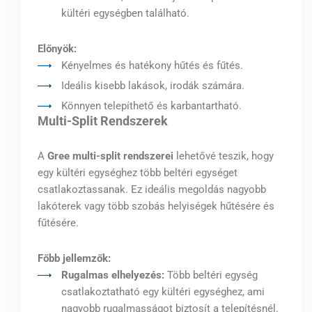
kültéri egységben található.
Előnyök:
Kényelmes és hatékony hűtés és fűtés.
Ideális kisebb lakások, irodák számára.
Könnyen telepíthető és karbantartható.
Multi-Split Rendszerek
A
Gree multi-split rendszerei
lehetővé teszik, hogy
egy kültéri egységhez több beltéri egységet
csatlakoztassanak. Ez ideális megoldás nagyobb
lakóterek vagy több szobás helyiségek hűtésére és
fűtésére.
Főbb jellemzők:
Rugalmas elhelyezés:
Több beltéri egység
csatlakoztatható egy kültéri egységhez, ami
nagyobb rugalmasságot biztosít a telepítésnél.