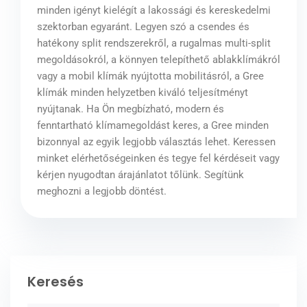
minden igényt kielégít a lakossági és kereskedelmi
szektorban egyaránt. Legyen szó a csendes és
hatékony split rendszerekről, a rugalmas multi-split
megoldásokról, a könnyen telepíthető ablakklímákról
vagy a mobil klímák nyújtotta mobilitásról, a Gree
klímák minden helyzetben kiváló teljesítményt
nyújtanak. Ha Ön megbízható, modern és
fenntartható klímamegoldást keres, a Gree minden
bizonnyal az egyik legjobb választás lehet. Keressen
minket elérhetőségeinken és tegye fel kérdéseit vagy
kérjen nyugodtan árajánlatot tőlünk. Segítünk
meghozni a legjobb döntést.
Keresés