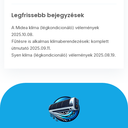
Legfrissebb bejegyzések
A Midea klíma (légkondicionáló) vélemények
2025.10.08.
Fűtésre is alkalmas klímaberendezések: komplett
útmutató
2025.09.11.
Syen klíma (légkondicionáló) vélemények
2025.08.19.