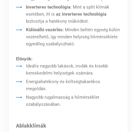
Inverteres technológia
: Mint a split klímák
esetében, itt is
az inverteres technológia
biztosítja a hatékony működést.
Különálló vezérlés:
Minden beltéri egység külön
vezérelhető, így minden helyiség hőmérséklete
egyedileg szabályozható.
Előnyök:
Ideális nagyobb lakások, irodák és kisebb
kereskedelmi helyiségek számára.
Energiahatékony és költségtakarékos
megoldás.
Nagyobb rugalmasság a hőmérséklet
szabályozásában.
Ablakklímák