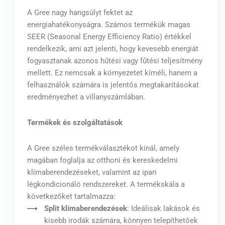
A Gree nagy hangsúlyt fektet az
energiahatékonyságra. Számos termékük magas
SEER (Seasonal Energy Efficiency Ratio) értékkel
rendelkezik, ami azt jelenti, hogy kevesebb energiát
fogyasztanak azonos hűtési vagy fűtési teljesítmény
mellett. Ez nemcsak a környezetet kíméli, hanem a
felhasználók számára is jelentős megtakarításokat
eredményezhet a villanyszámlában.
Termékek és szolgáltatások
A Gree széles termékválasztékot kínál, amely
magában foglalja az otthoni és kereskedelmi
klímaberendezéseket, valamint az ipari
légkondicionáló rendszereket. A termékskála a
következőket tartalmazza:
Split klímaberendezések
: Ideálisak lakások és
kisebb irodák számára, könnyen telepíthetőek