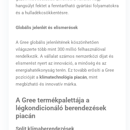
hangsúlyt fektet a fenntartható gyártási folyamatokra
és a hulladékcsökkentésre.
Globális jelenlét és elismerések
A Gree globális jelenlétének köszönhetően
világszerte több mint 300 millió felhasználóval
rendelkezik. A vállalat számos nemzetközi díjat és
elismerést nyert az innováció, a minőség és az
energiahatékonyság terén. Ez tovább erősíti a Gree
pozícióját a
klímatechnológia piacán
, mint
megbízható és innovatív márka.
A Gree termékpalettája a
légkondicionáló berendezések
piacán
Split klímaberendezések